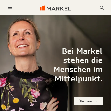
Sea
Menu
Bei Markel
stehen die
Menschen im
Mittelpunkt.
Über uns