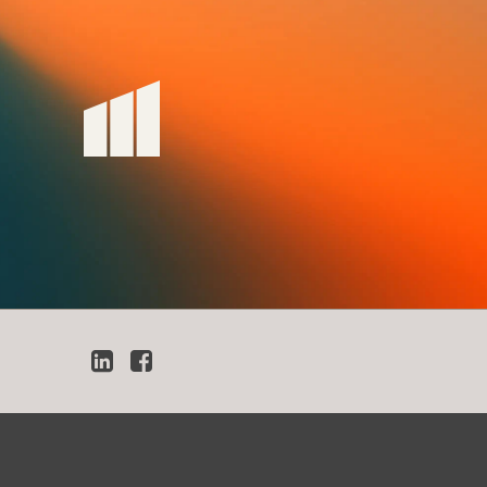
LinkedIn
Facebook