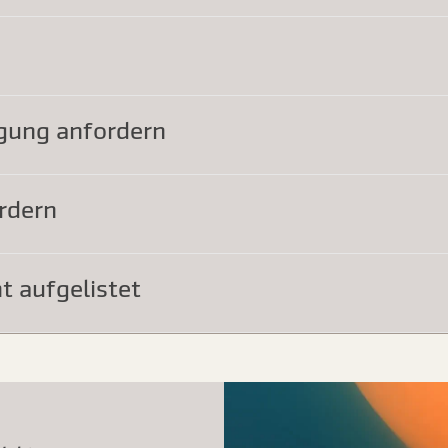
gung anfordern
rdern
t aufgelistet