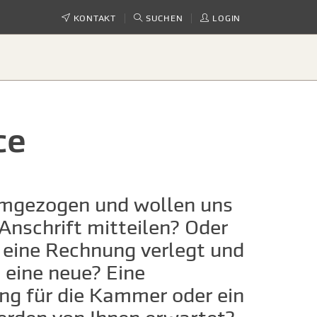
KONTAKT
SUCHEN
LOGIN
ce
umgezogen und wollen uns
 Anschrift mitteilen? Oder
 eine Rechnung verlegt und
 eine neue? Eine
ng für die Kammer oder ein