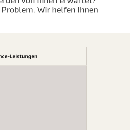
erden von Ihnen erwartet?
n Problem. Wir helfen Ihnen
nce-Leistungen