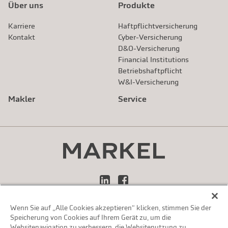
Über uns
Produkte
Karriere
Haftpflichtversicherung
Kontakt
Cyber-Versicherung
D&O-Versicherung
Financial Institutions
Betriebshaftpflicht
W&I-Versicherung
Makler
Service
LinkedIn
Facebook
Wenn Sie auf „Alle Cookies akzeptieren“ klicken, stimmen Sie der
Impressum
Speicherung von Cookies auf Ihrem Gerät zu, um die
Datenschutzerklärung
Websitenavigation zu verbessern, die Websitenutzung zu