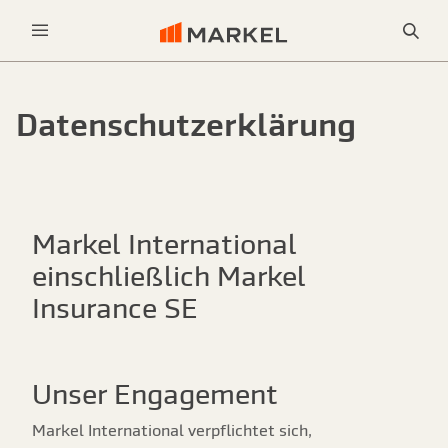
Sea
Menu
Datenschutzerklärung
Markel International
einschließlich Markel
Insurance SE
Unser Engagement
Markel International verpflichtet sich,