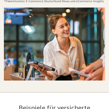
*Paketmonitor, E-Commerce Deutschland News und eCommerce Insights
Beispiele für versicherte