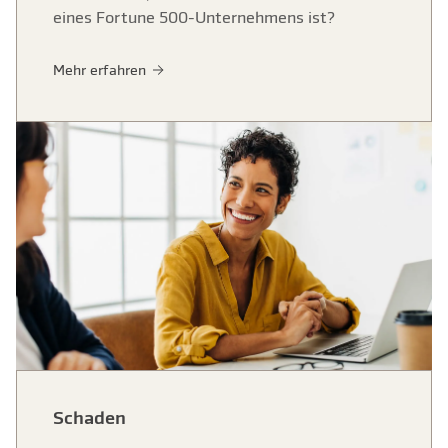
eines Fortune 500-Unternehmens ist?
Mehr erfahren
Schaden