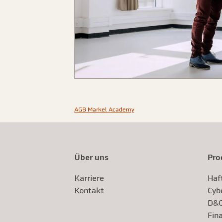
AGB Markel Academy
Über uns
Pro
Karriere
Haf
Kontakt
Cyb
D&O
Fina