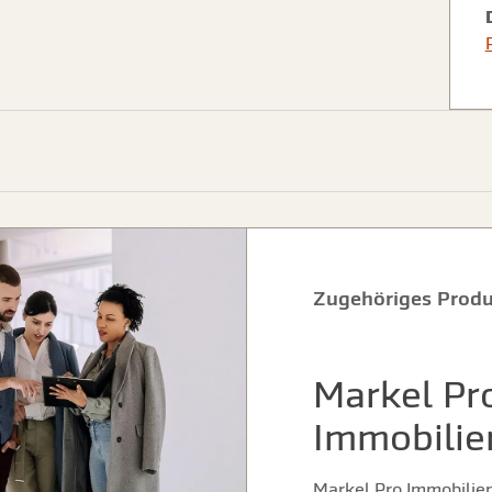
Zugehöriges Prod
Markel Pr
Immobilie
Markel Pro Immobilien