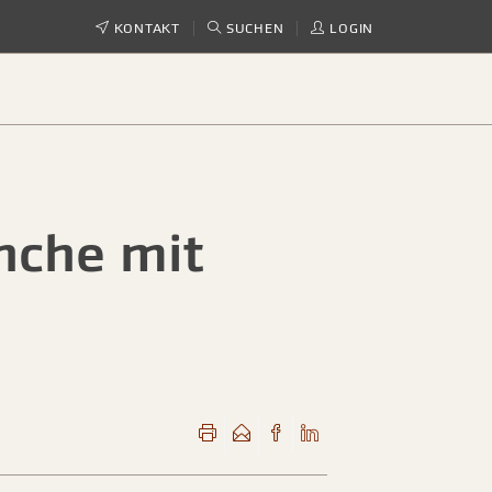
KONTAKT
SUCHEN
LOGIN
nche mit