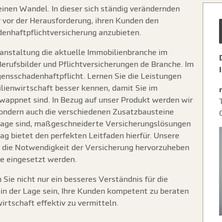
inen Wandel. In dieser sich ständig verändernden
vor der Herausforderung, ihren Kunden den
enhaftpflichtversicherung anzubieten.
anstaltung die aktuelle Immobilienbranche im
Berufsbilder und Pflichtversicherungen de Branche. Im
nsschadenhaftpflicht. Lernen Sie die Leistungen
lienwirtschaft besser kennen, damit Sie im
ewappnet sind. In Bezug auf unser Produkt werden wir
sondern auch die verschiedenen Zusatzbausteine
r Lage sind, maßgeschneiderte Versicherungslösungen
ag bietet den perfekten Leitfaden hierfür. Unsere
n die Notwendigkeit der Versicherung hervorzuheben
e eingesetzt werden.
ie nicht nur ein besseres Verständnis für die
in der Lage sein, Ihre Kunden kompetent zu beraten
rtschaft effektiv zu vermitteln.