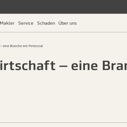
Makler
Service
Schaden
Über uns
– eine Branche mit Potenzial
rtschaft – eine Bra