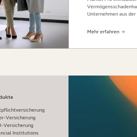
Vermögensschadenhaftp
Unternehmen aus der 
Mehr erfahren
dukte
tpflichtversicherung
er-Versicherung
-Versicherung
ncial Institutions