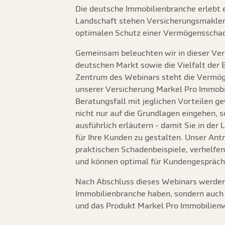
Die deutsche Immobilienbranche erlebt e
Landschaft stehen Versicherungsmakler 
optimalen Schutz einer Vermögensschad
Gemeinsam beleuchten wir in dieser Ver
deutschen Markt sowie die Vielfalt der 
Zentrum des Webinars steht die Vermöge
unserer Versicherung Markel Pro Immobi
Beratungsfall mit jeglichen Vorteilen g
nicht nur auf die Grundlagen eingehen, 
ausführlich erläutern - damit Sie in de
für Ihre Kunden zu gestalten. Unser Antr
praktischen Schadenbeispiele, verhelfe
und können optimal für Kundengespräch
Nach Abschluss dieses Webinars werden S
Immobilienbranche haben, sondern auch 
und das Produkt Markel Pro Immobilienwi