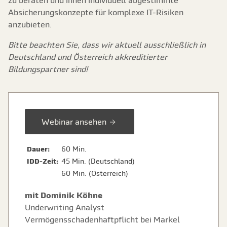
zu beraten und ihnen individuell abgestimmte
Absicherungskonzepte für komplexe IT-Risiken
anzubieten.
Bitte beachten Sie, dass wir aktuell ausschließlich in
Deutschland und Österreich akkreditierter
Bildungspartner sind!
Webinar ansehen
Dauer:
60 Min.
IDD-Zeit:
45 Min. (Deutschland)
60 Min. (Österreich)
mit Dominik Köhne
Underwriting Analyst
Vermögensschadenhaftpflicht bei Markel