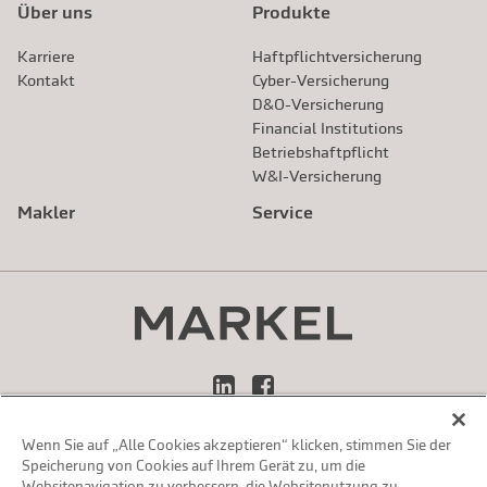
Über uns
Produkte
Karriere
Haftpflichtversicherung
Kontakt
Cyber-Versicherung
D&O-Versicherung
Financial Institutions
Betriebshaftpflicht
W&I-Versicherung
Makler
Service
LinkedIn
Facebook
Wenn Sie auf „Alle Cookies akzeptieren“ klicken, stimmen Sie der
Impressum
Speicherung von Cookies auf Ihrem Gerät zu, um die
Datenschutzerklärung
Websitenavigation zu verbessern, die Websitenutzung zu